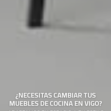
¿NECESITAS CAMBIAR TUS
MUEBLES DE COCINA EN VIGO?